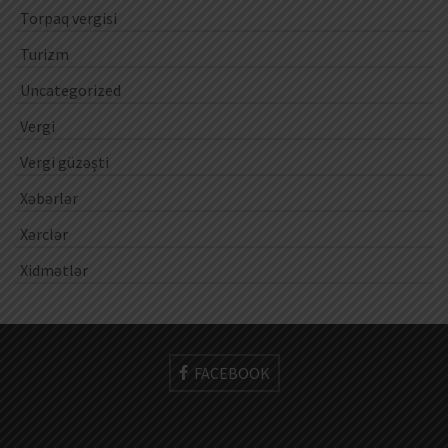
Torpaq vergisi
Turizm
Uncategorized
Vergi
Vergi güzəşti
Xəbərlər
Xərclər
Xidmətlər
FACEBOOK