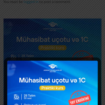
You must be
logged in
to post a comment.