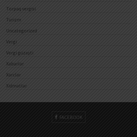
Torpaq vergisi
Turizm
Uncategorized
Vergi
Vergi güzəşti
Xəbərlər
Xərclər
Xidmətlər
FACEBOOK