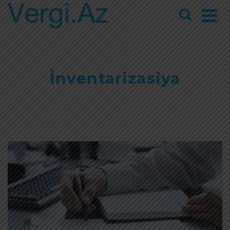
İnventarizasiya