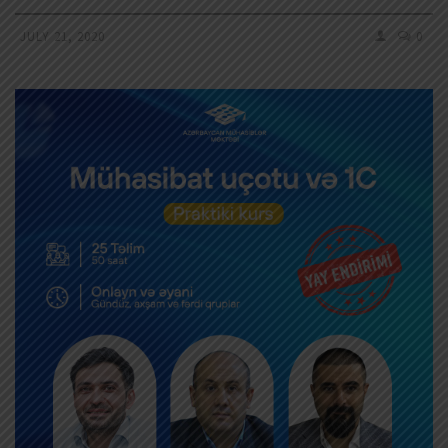
JULY 21, 2020
0