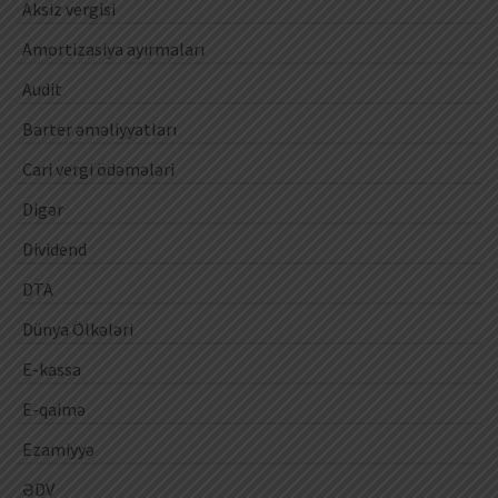
Aksiz vergisi
Amortizasiya ayırmaları
Audit
Barter əməliyyatları
Cari vergi ödəmələri
Digər
Dividend
DTA
Dünya Ölkələri
E-kassa
E-qaimə
Ezamiyyə
ƏDV