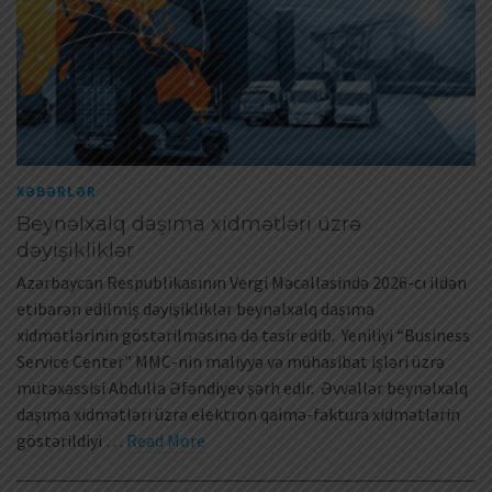
XƏBƏRLƏR
Beynəlxalq daşıma xidmətləri üzrə
dəyişikliklər
Azərbaycan Respublikasının Vergi Məcəlləsində 2026-cı ildən
etibarən edilmiş dəyişikliklər beynəlxalq daşıma
xidmətlərinin göstərilməsinə də təsir edib. Yeniliyi “Business
Service Center” MMC-nin maliyyə və mühasibat işləri üzrə
mütəxəssisi Abdulla Əfəndiyev şərh edir. Əvvəllər beynəlxalq
daşıma xidmətləri üzrə elektron qaimə-faktura xidmətlərin
göstərildiyi …
Read More