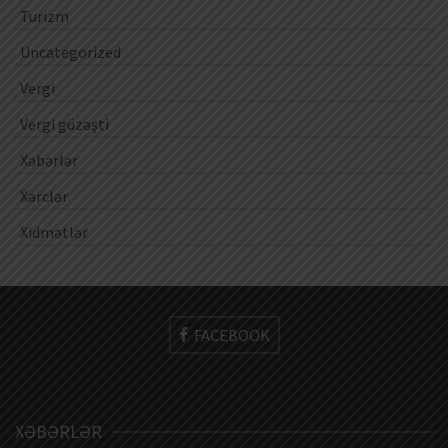
Turizm
Uncategorized
Vergi
Vergi güzəşti
Xəbərlər
Xərclər
Xidmətlər
FACEBOOK
XƏBƏRLƏR