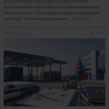
ya əlillik müəyyən edilmiş işçilərlə bağlı proseslərin
tənzimlənməsidir. Hansı halda onların əmək müqaviləsinə
xitam verilə bilər? Əlilliyi müəyyən edilən işçi mütləq işdən
çıxarılırmı? Suallara iqtisadçı-ekspert …
Read More
AUGUST 5, 2026
0