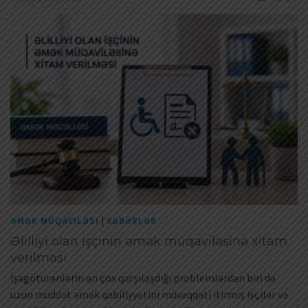
|
ƏMƏK MÜQAVILƏSI
XƏBƏRLƏR
Əlilliyi olan işçinin əmək müqaviləsinə xitam
verilməsi
İşəgötürənlərin ən çox qarşılaşdığı problemlərdən biri də
uzun müddət əmək qabiliyyətini müvəqqəti itirmiş işçilər və