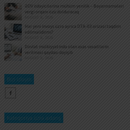
ƏDV ödəyicilərinə mühüm yenilik – Bəyannamələri
vergi orqanı özü dolduracaq
AUGUST 6, 2026
Hər yeni invoys üzrə ayrıca DTA-03 ərizəsi təqdim
edilməlidirmi?
AUGUST 6, 2026
Dövlət mülkiyyətində olan əsas vəsaitlərin
verilməsi qaydası dəyişib
AUGUST 5, 2026
Bizi izləyin
Kateqoriya üzrə axtarış