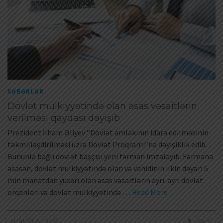
XƏBƏRLƏR
Dövlət mülkiyyətində olan əsas vəsaitlərin
verilməsi qaydası dəyişib
Prezident İlham Əliyev “Dövlət əmlakının idarə edilməsinin
təkmilləşdirilməsi üzrə Dövlət Proqramı”na dəyişiklik edib.
Bununla bağlı dövlət başçısı yeni fərman imzalayıb. Fərmana
əsasən, dövlət mülkiyyətində olan və vahidinin ilkin dəyəri 5
min manatdan yuxarı olan əsas vəsaitlərin ayrı-ayrı dövlət
orqanları və dövlət mülkiyyətində …
Read More
AUGUST 5, 2026
0