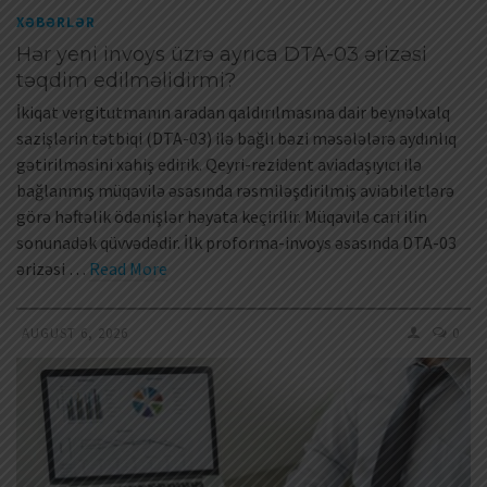
XƏBƏRLƏR
Hər yeni invoys üzrə ayrıca DTA-03 ərizəsi
təqdim edilməlidirmi?
İkiqat vergitutmanın aradan qaldırılmasına dair beynəlxalq
sazişlərin tətbiqi (DTA-03) ilə bağlı bəzi məsələlərə aydınlıq
gətirilməsini xahiş edirik. Qeyri-rezident aviadaşıyıcı ilə
bağlanmış müqavilə əsasında rəsmiləşdirilmiş aviabiletlərə
görə həftəlik ödənişlər həyata keçirilir. Müqavilə cari ilin
sonunadək qüvvədədir. İlk proforma-invoys əsasında DTA-03
ərizəsi …
Read More
AUGUST 6, 2026
0