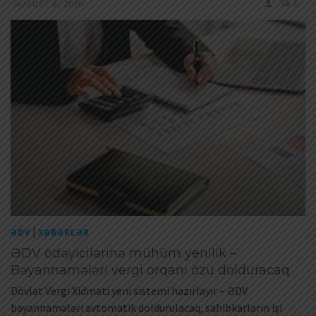
AUGUST 6, 2026
0
|
ƏDV
XƏBƏRLƏR
ƏDV ödəyicilərinə mühüm yenilik –
Bəyannamələri vergi orqanı özü dolduracaq
Dövlət Vergi Xidməti yeni sistemi hazırlayır – ƏDV
bəyannamələri avtomatik doldurulacaq, sahibkarların işi