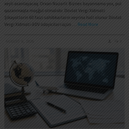
xeyli asanlaşacaq. Orxan Nəzərli: Biznes bəyannamə yox, pul
qazanmaqla məşğul olmalıdır. Dövlət Vergi Xidməti:
Şikayətlərin 60 faizi sahibkarların xeyrinə həll olunur Dövlət
Vergi Xidməti ƏDV ödəyiciləri üçün …
Read More
AUGUST 6, 2026
0