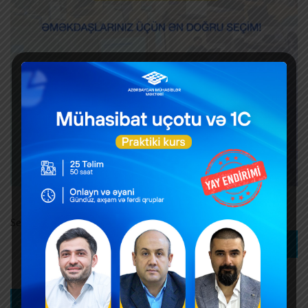
Search
Search
Ən son xəbərlər