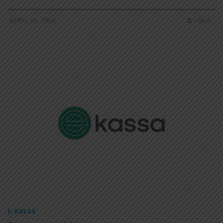
APRIL 10, 2020
0
E-KASSA