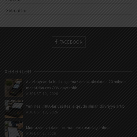
Xidmətlər
FACEBOOK
XƏBƏRLƏR
Azərbaycanda bu il daşınmaz əmlak alıcılarına 20 milyon
manatdan çox ƏDV qaytarılıb
AUGUST 10, 2026
Yeni nəsil NKA-lar vasitəsilə qeydə alınan dövriyyə artıb
AUGUST 10, 2026
Müntəzəm və daimi xidmətlərin rəsmiləşdirilməsi
AUGUST 7, 2026