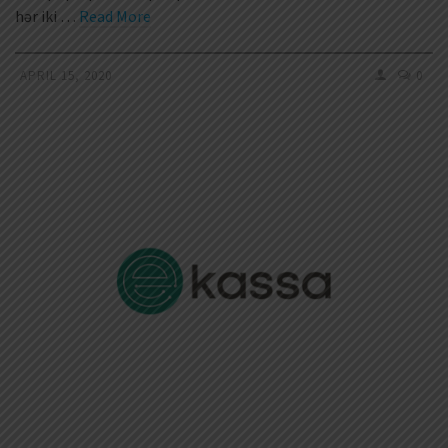
hər iki …
Read More
APRIL 15, 2020
0