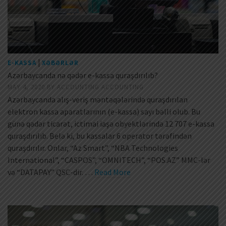
|
E-KASSA
XƏBƏRLƏR
Azərbaycanda nə qədər e-kassa quraşdırılıb?
MAY 4, 2020
BY
ACCOUNTING ACCOUNTING
Azərbaycanda alış-veriş məntəqələrində quraşdırılan
elektron kassa aparatlarının (e-kassa) sayı bəlli olub. Bu
günə qədər ticarət, ictimai iaşə obyektlərində 12 707 e-kassa
quraşdırılıb. Belə ki, bu kassalar 6 operator tərəfindən
quraşdırılır. Onlar, “Az Smart”, “NBA Technologies
International”, “CASPOS”, “OMNITECH”, “POS.AZ” MMC-lər
və “DATAPAY” QSC-dir. …
Read More