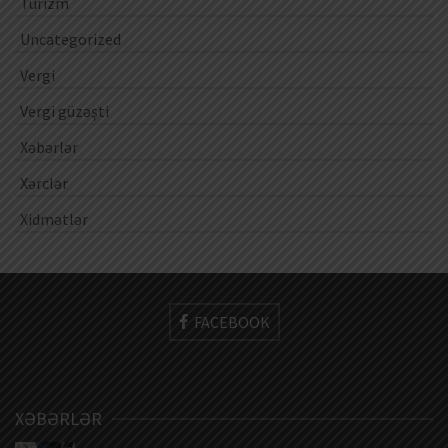
Turizm
Uncategorized
Vergi
Vergi güzəşti
Xəbərlər
Xərclər
Xidmətlər
FACEBOOK
XƏBƏRLƏR