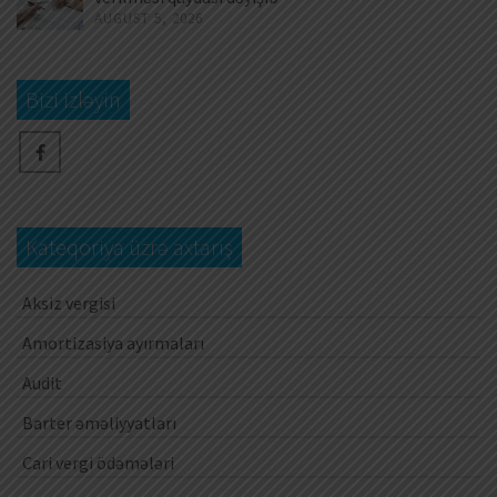
AUGUST 5, 2026
Bizi izləyin
Kateqoriya üzrə axtarış
Aksiz vergisi
Amortizasiya ayırmaları
Audit
Barter əməliyyatları
Cari vergi ödəmələri