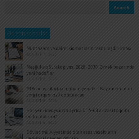
Search
Ən son xəbərlər
Müntəzəm və daimi xidmətlərin rəsmiləşdirilməsi
AUGUST 7, 2026
Məşğulluq Strategiyası 2026–2030: Əmək bazarında
yeni hədəflər
AUGUST 6, 2026
ƏDV ödəyicilərinə mühüm yenilik – Bəyannamələri
vergi orqanı özü dolduracaq
AUGUST 6, 2026
Hər yeni invoys üzrə ayrıca DTA-03 ərizəsi təqdim
edilməlidirmi?
AUGUST 6, 2026
Dövlət mülkiyyətində olan əsas vəsaitlərin
verilməsi qaydası dəyişib