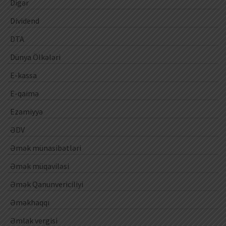
Digər
Dividend
DTA
Dünya Ölkələri
E-kassa
E-qaimə
Ezamiyyə
ƏDV
Əmək münasibətləri
Əmək müqaviləsi
Əmək Qanunvericiliyi
Əməkhaqqı
Əmlak vergisi