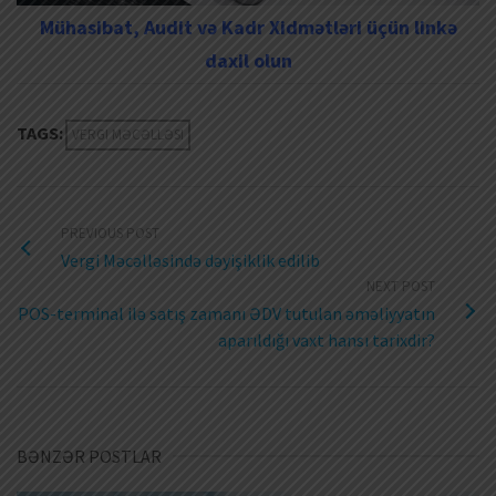
Mühasibat, Audit və Kadr Xidmətləri üçün linkə
daxil olun
TAGS:
VERGI MƏCƏLLƏSI
PREVIOUS POST
Vergi Məcəlləsində dəyişiklik edilib
NEXT POST
POS-terminal ilə satış zamanı ƏDV tutulan əməliyyatın
aparıldığı vaxt hansı tarixdir?
BƏNZƏR POSTLAR