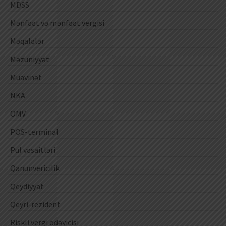
MDSS
Mənfəət və mənfəət vergisi
Məqalələr
Məzuniyyət
Müavinət
NKA
ÖMV
POS-terminal
Pul vəsaitləri
Qanunvericilik
Qeydiyyat
Qeyri-rezident
Riskli vergi ödəyicisi