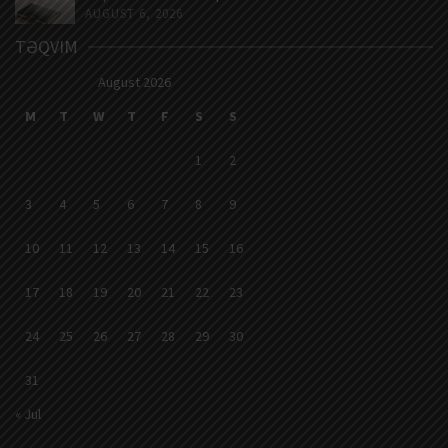
AUGUST 6, 2026
TƏQVIM
August 2026
M
T
W
T
F
S
S
1
2
3
4
5
6
7
8
9
10
11
12
13
14
15
16
17
18
19
20
21
22
23
24
25
26
27
28
29
30
31
« Jul