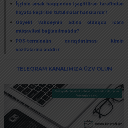
İşçinin əmək haqqından işəgötürən tərəfindən
həyata keçirilən tutulmalar hansılardır?
Obyekt valideynin adına olduqda icarə
müqaviləsi bağlanılmalıdır?
POS-terminalın quraşdırılması kimin
vəzifələrinə aiddir?
TELEQRAM KANALIMIZA ÜZV OLUN