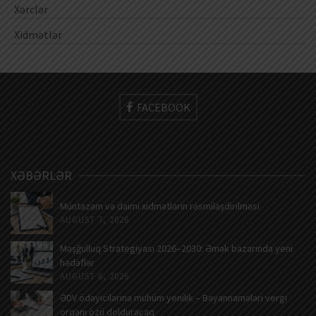
Xərclər
Xidmətlər
FACEBOOK
XƏBƏRLƏR
Müntəzəm və daimi xidmətlərin rəsmiləşdirilməsi
AUGUST 7, 2026
Məşğulluq Strategiyası 2026–2030: Əmək bazarında yeni
hədəflər
AUGUST 6, 2026
ƏDV ödəyicilərinə mühüm yenilik – Bəyannamələri vergi
orqanı özü dolduracaq