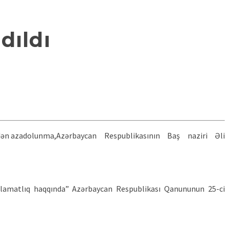
dıldı
Azərbaycan Respublikasının Baş naziri Əli
salamatlıq haqqında” Azərbaycan Respublikası Qanununun 25-ci