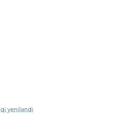
qi yeniləndi