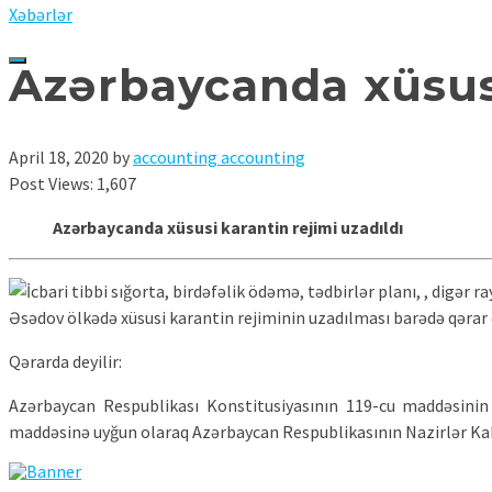
Xəbərlər
Azərbaycanda xüsusi
April 18, 2020
by
accounting accounting
Post Views:
1,607
Azərbaycanda xüsusi karantin rejimi uzadıldı
Əsədov ölkədə xüsusi karantin rejiminin uzadılması barədə qərar 
Qərarda deyilir:
Azərbaycan Respublikası Konstitusiyasının 119-cu maddəsinin
maddəsinə uyğun olaraq Azərbaycan Respublikasının Nazirlər Kabi