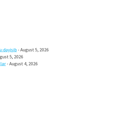
ı dəyişib
- August 5, 2026
gust 5, 2026
lar
- August 4, 2026