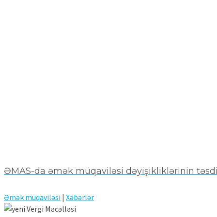
ƏMAS-da əmək müqaviləsi dəyişikliklərinin təsdi
Əmək müqaviləsi
|
Xəbərlər