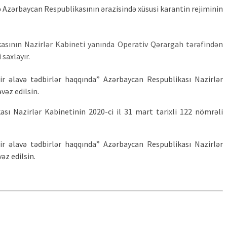
ə Azərbaycan Respublikasının ərazisində xüsusi karantin rejiminin
ikasının Nazirlər Kabineti yanında Operativ Qərargah tərəfindən
saxlayır.
ir əlavə tədbirlər haqqında” Azərbaycan Respublikası Nazirlər
vəz edilsin.
sı Nazirlər Kabinetinin 2020-ci il 31 mart tarixli 122 nömrəli
ir əlavə tədbirlər haqqında” Azərbaycan Respublikası Nazirlər
əz edilsin.