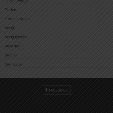
Torpaq vergisi
Turizm
Uncategorized
Vergi
Vergi güzəşti
Xəbərlər
Xərclər
Xidmətlər
FACEBOOK