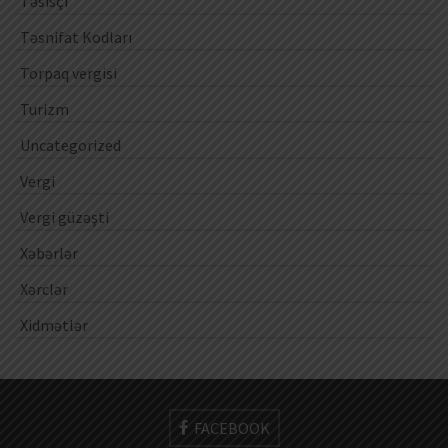
Təsisçi
Təsnifat Kodları
Torpaq vergisi
Turizm
Uncategorized
Vergi
Vergi güzəşti
Xəbərlər
Xərclər
Xidmətlər
FACEBOOK