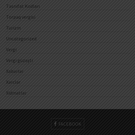
Təsnifat Kodları
Torpaq vergisi
Turizm
Uncategorized
Vergi
Vergi güzəşti
Xəbərlər
Xərclər
Xidmətlər
FACEBOOK