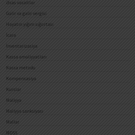
Əsas vəsaitlər
Gəlir və gəlir vergisi
Həyatın yığım sığortası
İcarə
İnventarizasiya
Kassa əməliyyatları
Kassa metodu
Kompensasiya
Kurslar
Maliyyə
Maliyyə sanksiyası
Mallar
MDSS