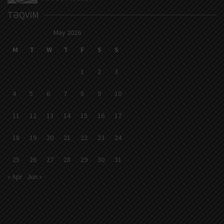
TƏQVIM
May 2026
M
T
W
T
F
S
S
1
2
3
4
5
6
7
8
9
10
11
12
13
14
15
16
17
18
19
20
21
22
23
24
25
26
27
28
29
30
31
« Apr
Jun »