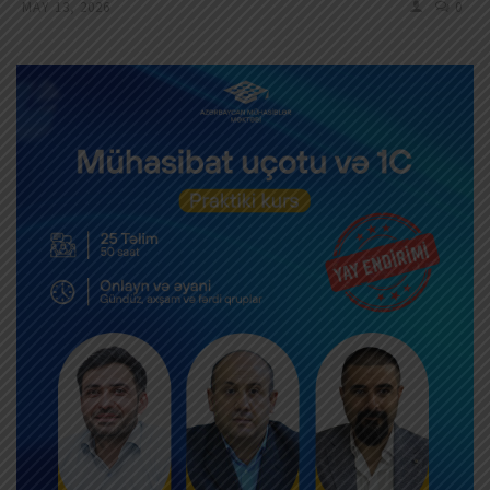
MAY 13, 2026
0