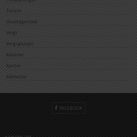
Turizm
Uncategorized
Vergi
Vergi güzəşti
Xəbərlər
Xərclər
Xidmətlər
FACEBOOK