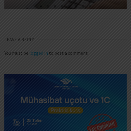
LEAVE A REPLY
You must be
logged in
to post a comment.