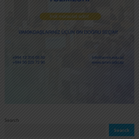
Search
Search