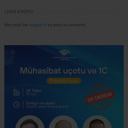
LEAVE A REPLY
You must be
logged in
to post a comment.