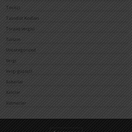
Təsisçi
Təsnifat Kodları
Torpaq vergisi
Turizm
Uncategorized
Vergi
Vergi güzəşti
Xəbərlər
Xərclər
Xidmətlər