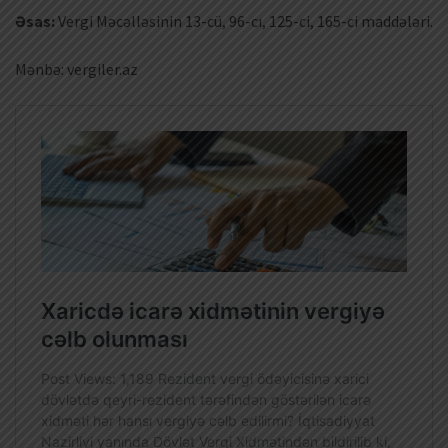
Əsas:
Vergi Məcəlləsinin 13-cü, 96-cı, 125-ci, 165-ci maddələri.
Mənbə: vergiler.az