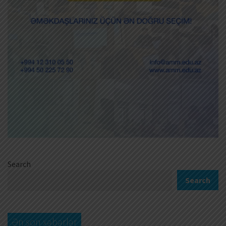
Search
Search
Ən son xəbərlər