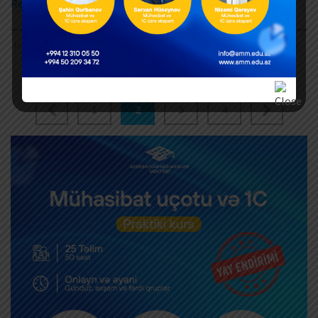
Read More
MAY 12, 2026
0
1
2
3
4