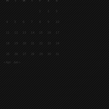
M
T
W
T
F
S
S
1
2
3
4
5
6
7
8
9
10
11
12
13
14
15
16
17
18
19
20
21
22
23
24
25
26
27
28
29
30
31
« Apr
Jun »