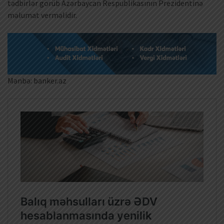
tədbirlər görüb Azərbaycan Respublikasının Prezidentinə
məlumat verməlidir.
Mənbə: banker.az