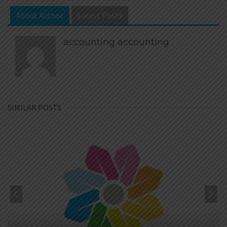
About Author
Latest Posts
accounting accounting
SIMILAR POSTS