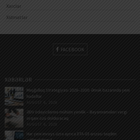
Xərclər
Xidmətlər
FACEBOOK
XƏBƏRLƏR
Məşğulluq Strategiyası 2026–2030: Əmək bazarında yeni
hədəflər
AUGUST 6, 2026
ƏDV ödəyicilərinə mühüm yenilik – Bəyannamələri vergi
orqanı özü dolduracaq
AUGUST 6, 2026
Hər yeni invoys üzrə ayrıca DTA-03 ərizəsi təqdim
edilməlidirmi?