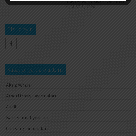
müqaviləsinə xitam verilməsi
AUGUST 5, 2026
Bizi izləyin
Kateqoriya üzrə axtarış
Aksiz vergisi
Amortizasiya ayırmaları
Audit
Barter əməliyyatları
Cari vergi ödəmələri