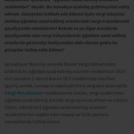
rezidentləri” deyilir. Bu məsələyə aydınlıq gətirməyinizi xahiş
edirəm. Güzəştdən istifadə edə bilməsi üçün vergi ödəyicisi
mütləq işğaldan azad edilmiş ərazilərdəki vergi orqanlarında
qeydiyyatda olmalıdırmı? Bakıda və ya digər ərazilərdə
qeydiyyatda olan vergi ödəyicilərinin işğaldan azad edilmiş
ərazilərdə göstərdiyi fəaliyyətdən əldə olunan gəlirə bu
güzəştlər tətbiq edilə bilməz?
İqtisadiyyat Nazirliyi yanında Dövlət Vergi Xidmətindən
bildirilib ki, işğaldan azad edilmiş ərazinin rezidentləri 2023-
cü il yanvarın 1-dən etibarən 10 il müddətində mənfəət
(gəlir), əmlak, torpaq və sadələşdirilmiş vergidən azad edilib.
Vergi Məcəlləsinin
müddəalarına əsasən, vergi azadolması
işğaldan azad edilmiş ərazidə vergi uçotuna alınan və malları
(işləri, xidmətləri) işğaldan azad olunmuş ərazinin
rezidentlərinə təqdim edən hüquqi və fiziki şəxslərə
münasibətdə tətbiq olunur.