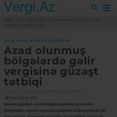
HOME
»
VERGI
»
XƏBƏRLƏR
»
AZAD OLUNMUŞ BÖLGƏLƏRDƏ GƏLIR
VERGISINƏ GÜZƏŞT TƏTBIQI
|
GƏLIR VƏ GƏLIR VERGISI
XƏBƏRLƏR
Azad olunmuş
bölgələrdə gəlir
vergisinə güzəşt
tətbiqi
MARCH 31, 2026
BY
ACCOUNTING ACCOUNTING
Post Views:
660
Sualım işğaldan azad edilmiş ərazilərdə göstərilən
fəaliyyətlər zamanı vergi güzəştlərinin tətbiq edilməsi ilə
əlaqədardır. Qanunda “işğaldan azad edilmiş ərazilərin