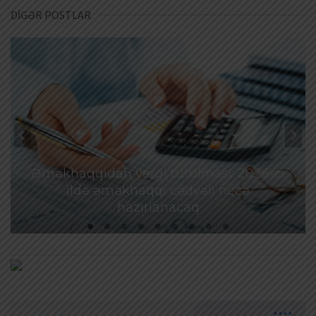
DİGƏR POSTLAR
Əməkhaqqıdan vergi tutulması: 2026-cı
ildə əməkhaqqı cədvəli necə
hazırlanacaq