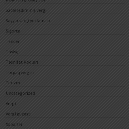
Sadələşdirilmiş vergi
Səyyar vergi yoxlaması
Sığorta
Tender
Təsisçi
Təsnifat Kodları
Torpaq vergisi
Turizm
Uncategorized
Vergi
Vergi güzəşti
Xəbərlər