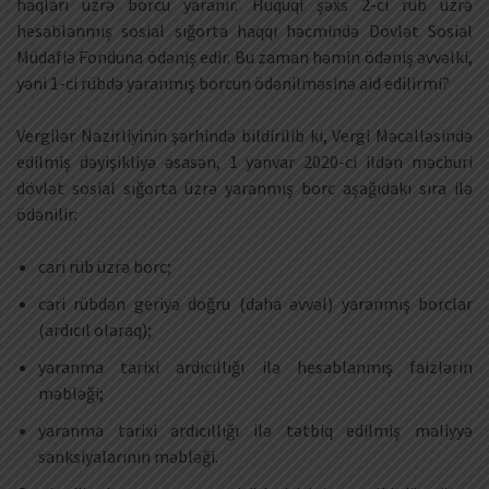
haqları üzrə borcu yaranır. Hüquqi şəxs 2-ci rüb üzrə
hesablanmış sosial sığorta haqqı həcmində Dövlət Sosial
Müdafiə Fonduna ödəniş edir. Bu zaman həmin ödəniş əvvəlki,
yəni 1-ci rübdə yaranmış borcun ödənilməsinə aid edilirmi?
Vergilər Nazirliyinin şərhində bildirilib ki, Vergi Məcəlləsində
edilmiş dəyişikliyə əsasən, 1 yanvar 2020-ci ildən məcburi
dövlət sosial sığorta üzrə yaranmış borc aşağıdakı sıra ilə
ödənilir:
cari rüb üzrə borc;
cari rübdən geriyə doğru (daha əvvəl) yaranmış borclar
(ardıcıl olaraq);
yaranma tarixi ardıcıllığı ilə hesablanmış faizlərin
məbləği;
yaranma tarixi ardıcıllığı ilə tətbiq edilmiş maliyyə
sanksiyalarının məbləği.