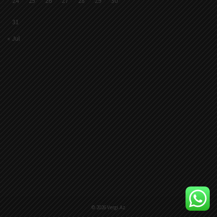
24
25
26
27
28
29
30
31
« Jul
© 2026 Vergi.Az