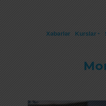
Xəbərlər
Kurslar
Mo