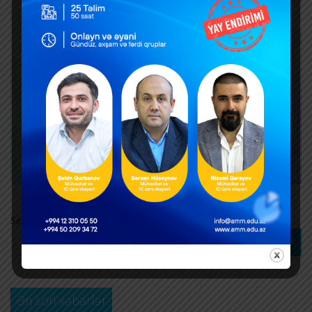
Search
Search
Ən son xəbərlər