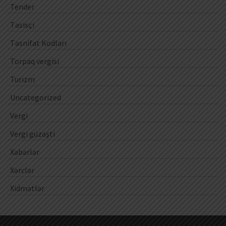
Tender
Təsisçi
Təsnifat Kodları
Torpaq vergisi
Turizm
Uncategorized
Vergi
Vergi güzəşti
Xəbərlər
Xərclər
Xidmətlər