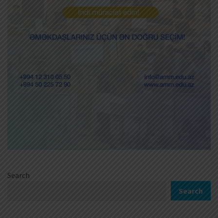
Search
Search