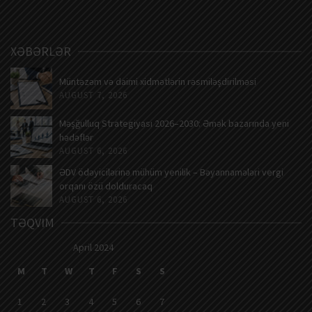
XƏBƏRLƏR
Müntəzəm və daimi xidmətlərin rəsmiləşdirilməsi
AUGUST 7, 2026
Məşğulluq Strategiyası 2026–2030: Əmək bazarında yeni
hədəflər
AUGUST 6, 2026
ƏDV ödəyicilərinə mühüm yenilik – Bəyannamələri vergi
orqanı özü dolduracaq
AUGUST 6, 2026
TƏQVIM
April 2024
M
T
W
T
F
S
S
1
2
3
4
5
6
7