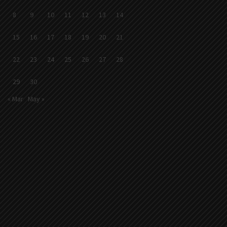
8
9
10
11
12
13
14
15
16
17
18
19
20
21
22
23
24
25
26
27
28
29
30
« Mar
May »