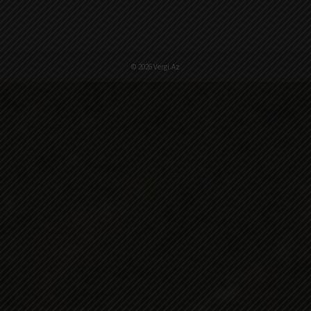
© 2026 Vergi.Az