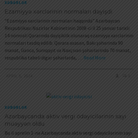
XƏBƏRLƏR
Ezamiyyə xərclərinin normaları dəyişdi
“Ezamiyyə xərclərinin normaları haqqında” Azərbaycan
Respublikası Nazirlər Kabinetinin 2008-ci il 25 yanvar tarixli
14 nömrəli Qərarında dəyişiklik olunaraq ezamiyyə xərclərinin
normaları təsdiq edilib. Qərara əsasən, Bakı şəhərində 90
manat, Gəncə, Sumqayıt və Naxçıvan şəhərlərində 70 manat,
respublika tabeli digər şəhərlərdə, …
Read More
APRIL 5, 2024
0
XƏBƏRLƏR
Azərbaycanda aktiv vergi ödəyicilərinin sayı
müəyyən oldu
Bu il aprelin 1-nə Azərbaycanda aktiv vergi ödəyicilərinin sayı