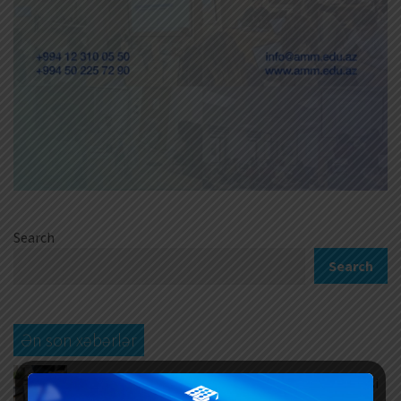
Search
Search
Ən son xəbərlər
Müntəzəm və daimi xidmətlərin rəsmiləşdirilməsi
AUGUST 7, 2026