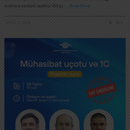
suallara sərbəst auditor Altay …
Read More
APRIL 5, 2024
0