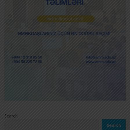
Search
Search