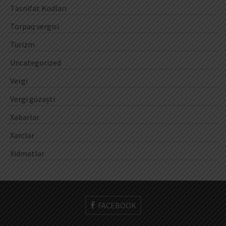
Təsnifat Kodları
Torpaq vergisi
Turizm
Uncategorized
Vergi
Vergi güzəşti
Xəbərlər
Xərclər
Xidmətlər
FACEBOOK