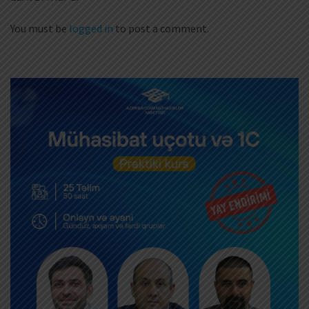
You must be
logged in
to post a comment.