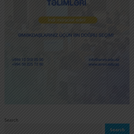
Search
Search