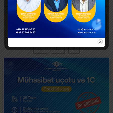
JULY 26, 2024
0
1
2
3
4
5
…
11