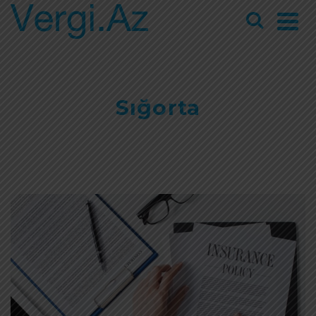
Sığorta