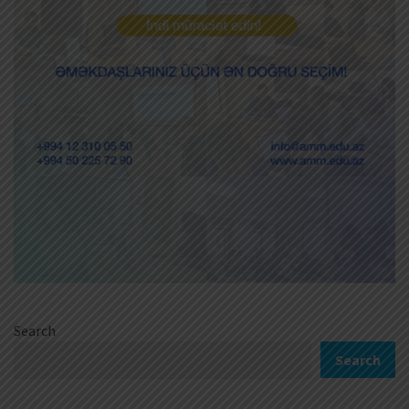
Search
Search