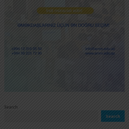
Search
Search