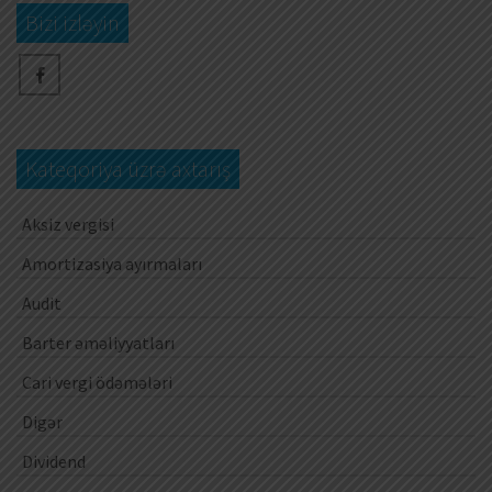
Bizi izləyin
Kateqoriya üzrə axtarış
Aksiz vergisi
Amortizasiya ayırmaları
Audit
Barter əməliyyatları
Cari vergi ödəmələri
Digər
Dividend