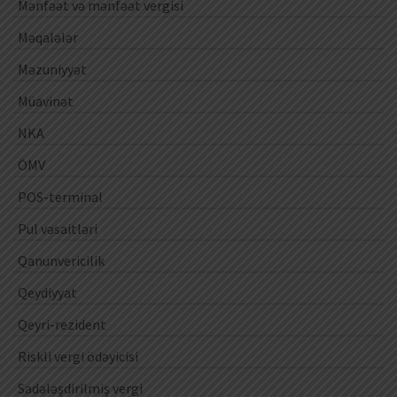
Mənfəət və mənfəət vergisi
Məqalələr
Məzuniyyət
Müavinət
NKA
ÖMV
POS-terminal
Pul vəsaitləri
Qanunvericilik
Qeydiyyat
Qeyri-rezident
Riskli vergi ödəyicisi
Sadələşdirilmiş vergi