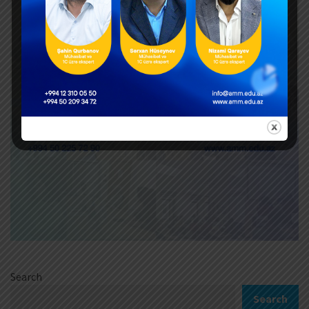
Search
Search