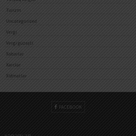
Turizm
Uncategorized
Vergi
Vergi güzəşti
Xəbərlər
Xərclər
Xidmətlər
FACEBOOK