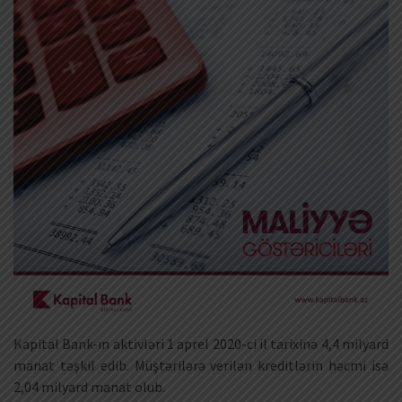
Kapital Bank-ın aktivləri 1 aprel 2020-ci il tarixinə 4,4 milyard
manat təşkil edib. Müştərilərə verilən kreditlərin həcmi isə
2,04 milyard manat olub.