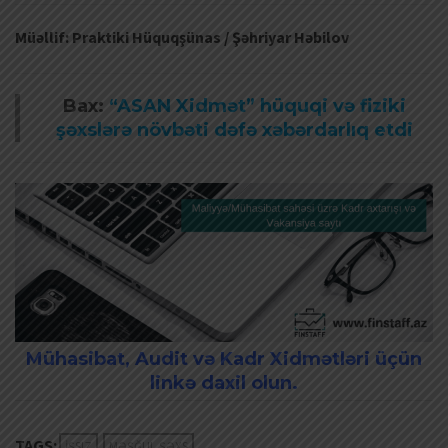
Müəllif: Praktiki Hüquqşünas / Şəhriyar Həbilov
Bax:
“ASAN Xidmət” hüquqi və fiziki
şəxslərə növbəti dəfə xəbərdarlıq etdi
Mühasibat, Audit və Kadr Xidmətləri üçün
linkə daxil olun.
TAGS:
İŞSIZ
MƏŞĞUL ŞƏXS