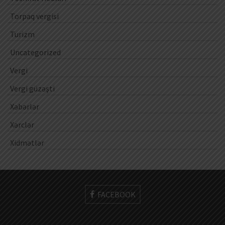
Torpaq vergisi
Turizm
Uncategorized
Vergi
Vergi güzəşti
Xəbərlər
Xərclər
Xidmətlər
FACEBOOK