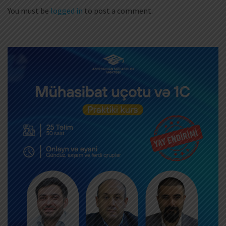
You must be
logged in
to post a comment.