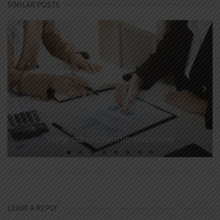
SIMILAR POSTS
Vergi ödəyicilərinin nəzərinə!
LEAVE A REPLY