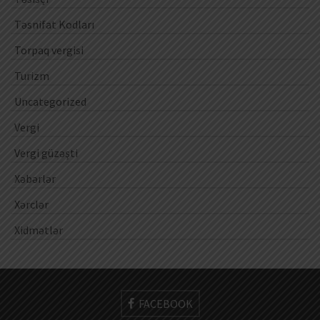
Təsnifat Kodları
Torpaq vergisi
Turizm
Uncategorized
Vergi
Vergi güzəşti
Xəbərlər
Xərclər
Xidmətlər
FACEBOOK