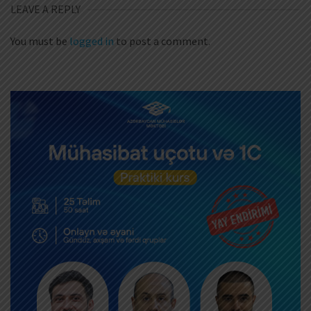
LEAVE A REPLY
You must be
logged in
to post a comment.