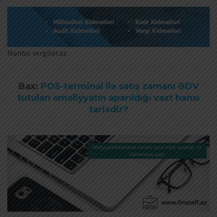
Mənbə: vergiler.az
Bax:
POS-terminal ilə satış zamanı ƏDV
tutulan əməliyyatın aparıldığı vaxt hansı
tarixdir?