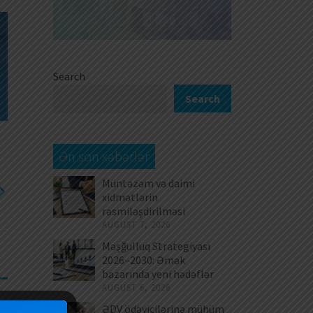
Search
Search
Ən son xəbərlər
Müntəzəm və daimi
xidmətlərin
rəsmiləşdirilməsi
AUGUST 7, 2026
Məşğulluq Strategiyası
2026–2030: Əmək
bazarında yeni hədəflər
AUGUST 6, 2026
ƏDV ödəyicilərinə mühüm