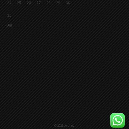
24
25
26
27
28
29
30
31
« Jul
© 2026 Vergi.Az