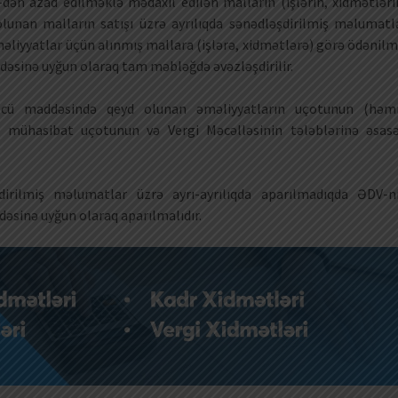
n azad edilməklə mədaxil edilən malların (işlərin, xidmətləri
olunan malların satışı üzrə ayrılıqda sənədləşdirilmiş məlumatl
əliyyatlar üçün alınmış mallara (işlərə, xidmətlərə) görə ödənilm
dəsinə uyğun olaraq tam məbləğdə əvəzləşdirilir.
4-cü maddəsində qeyd olunan əməliyyatların uçotunun (həm
ın mühasibat uçotunun və Vergi Məcəlləsinin tələblərinə əsas
şdirilmiş məlumatlar üzrə ayrı-ayrılıqda aparılmadıqda ƏDV-n
dəsinə uyğun olaraq aparılmalıdır.