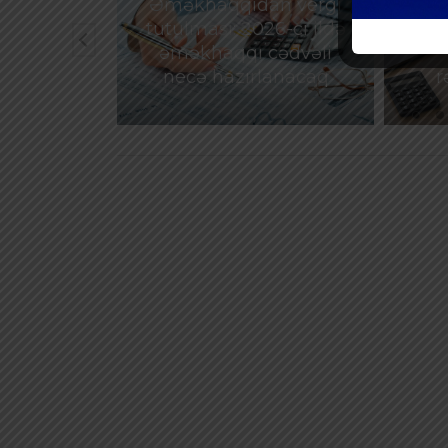
Əməkhaqqıdan vergi
 daşıma
tutulması: 2026-cı ildə
Mü
i üzrə
əməkhaqqı cədvəli
klər
necə hazırlanacaq
r