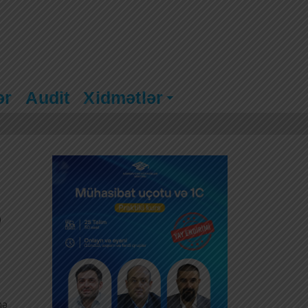
ər
Audit
Xidmətlər
ə
nə