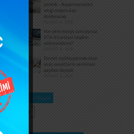
yenilik – Bəyannamələri
vergi orqanı özü
dolduracaq
AUGUST 6, 2026
Hər yeni invoys üzrə ayrıca
DTA-03 ərizəsi təqdim
edilməlidirmi?
AUGUST 6, 2026
Dövlət mülkiyyətində olan
əsas vəsaitlərin verilməsi
qaydası dəyişib
AUGUST 5, 2026
Bizi izləyin