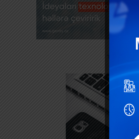
TELEQRAM