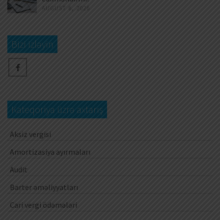
AUGUST 6, 2026
Bizi izləyin
Kateqoriya üzrə axtarış
Aksiz vergisi
Amortizasiya ayırmaları
Audit
Barter əməliyyatları
Cari vergi ödəmələri