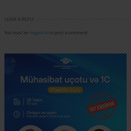
LEAVE A REPLY
You must be
logged in
to post a comment.