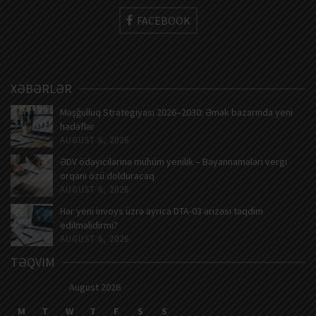
FACEBOOK
XƏBƏRLƏR
Məşğulluq Strategiyası 2026–2030: Əmək bazarında yeni
hədəflər
AUGUST 6, 2026
ƏDV ödəyicilərinə mühüm yenilik – Bəyannamələri vergi
orqanı özü dolduracaq
AUGUST 6, 2026
Hər yeni invoys üzrə ayrıca DTA-03 ərizəsi təqdim
edilməlidirmi?
AUGUST 6, 2026
TƏQVIM
August 2026
M
T
W
T
F
S
S