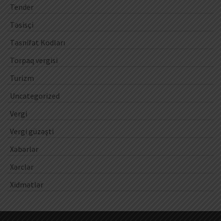
Tender
Təsisçi
Təsnifat Kodları
Torpaq vergisi
Turizm
Uncategorized
Vergi
Vergi güzəşti
Xəbərlər
Xərclər
Xidmətlər