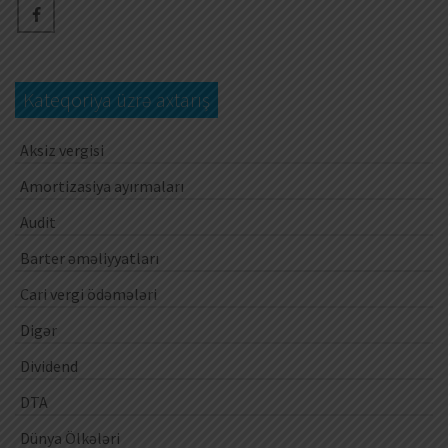
Kateqoriya üzrə axtarış
Aksiz vergisi
Amortizasiya ayırmaları
Audit
Barter əməliyyatları
Cari vergi ödəmələri
Digər
Dividend
DTA
Dünya Ölkələri