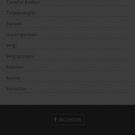
Təsnifat Kodları
Torpaq vergisi
Turizm
Uncategorized
Vergi
Vergi güzəşti
Xəbərlər
Xərclər
Xidmətlər
FACEBOOK