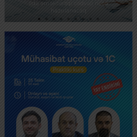
ildə əməkhaqqı cədvəli necə
hazırlanacaq