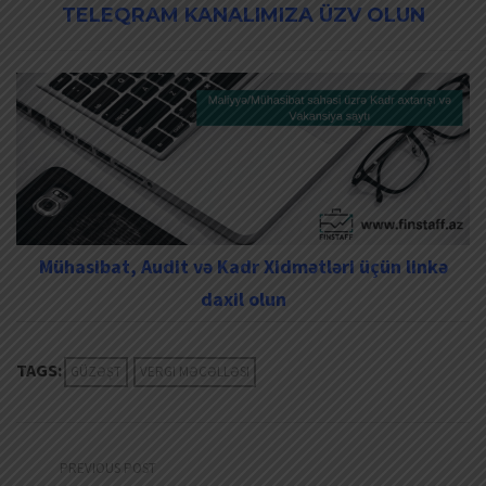
TELEQRAM KANALIMIZA ÜZV OLUN
Mühasibat, Audit və Kadr Xidmətləri üçün linkə
daxil olun
TAGS:
GÜZƏŞT
VERGI MƏCƏLLƏSI
PREVIOUS POST