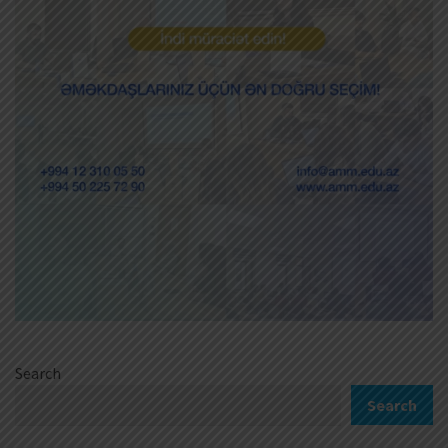
Search
Search