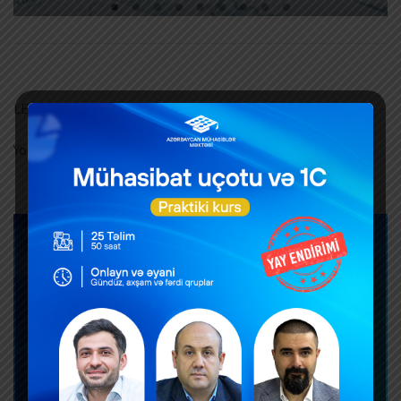
LEAVE A REPLY
You must be
logged in
to post a comment.