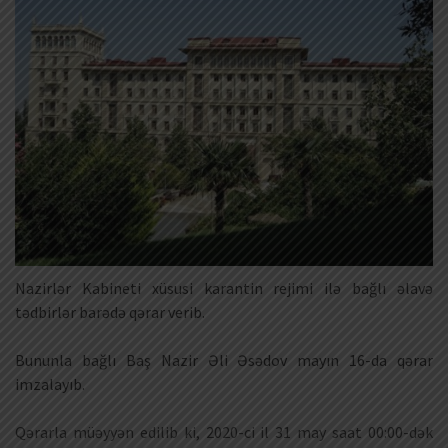
Nazirlər Kabineti xüsusi karantin rejimi ilə bağlı əlavə
tədbirlər barədə qərar verib.
Bununla bağlı Baş Nazir Əli Əsədov mayın 16-da qərar
imzalayıb.
Qərarla müəyyən edilib ki, 2020-ci il 31 may saat 00:00-dək