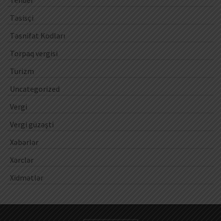
Tender
Təsisçi
Təsnifat Kodları
Torpaq vergisi
Turizm
Uncategorized
Vergi
Vergi güzəşti
Xəbərlər
Xərclər
Xidmətlər