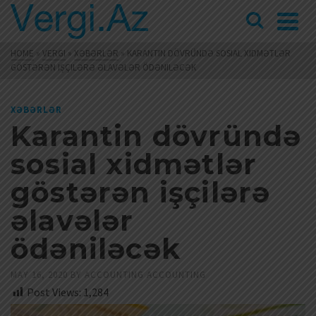
HOME
»
VERGI
»
XƏBƏRLƏR
»
KARANTIN DÖVRÜNDƏ SOSIAL XIDMƏTLƏR
GÖSTƏRƏN IŞÇILƏRƏ ƏLAVƏLƏR ÖDƏNILƏCƏK
XƏBƏRLƏR
Karantin dövründə
sosial xidmətlər
göstərən işçilərə
əlavələr
ödəniləcək
MAY 16, 2020
BY
ACCOUNTING ACCOUNTING
Post Views:
1,284