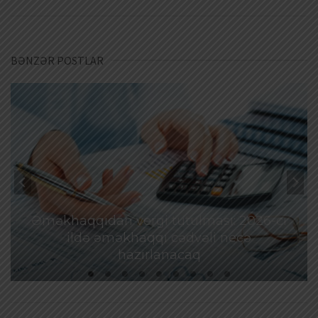
BƏNZƏR POSTLAR
Əməkhaqqıdan vergi tutulması: 2026-cı
ildə əməkhaqqı cədvəli necə
hazırlanacaq