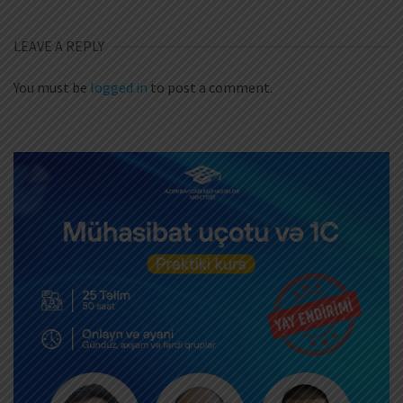
LEAVE A REPLY
You must be
logged in
to post a comment.