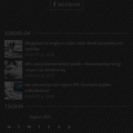
FACEBOOK
XƏBƏRLƏR
Məşğulluq Strategiyası 2026–2030: Əmək bazarında yeni
hədəflər
AUGUST 6, 2026
ƏDV ödəyicilərinə mühüm yenilik – Bəyannamələri vergi
orqanı özü dolduracaq
AUGUST 6, 2026
Hər yeni invoys üzrə ayrıca DTA-03 ərizəsi təqdim
edilməlidirmi?
AUGUST 6, 2026
TƏQVIM
August 2026
M
T
W
T
F
S
S