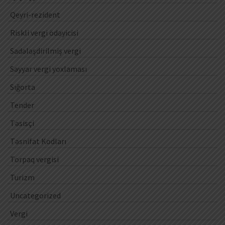
Qeyri-rezident
Riskli vergi ödəyicisi
Sadələşdirilmiş vergi
Səyyar vergi yoxlaması
Sığorta
Tender
Təsisçi
Təsnifat Kodları
Torpaq vergisi
Turizm
Uncategorized
Vergi