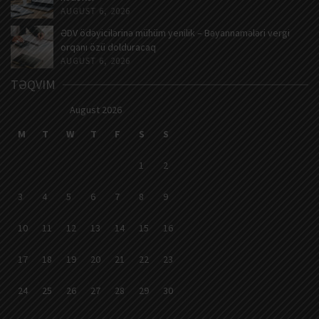
AUGUST 6, 2026
ƏDV ödəyicilərinə mühüm yenilik – Bəyannamələri vergi
orqanı özü dolduracaq
AUGUST 6, 2026
TƏQVIM
August 2026
M
T
W
T
F
S
S
1
2
3
4
5
6
7
8
9
10
11
12
13
14
15
16
17
18
19
20
21
22
23
24
25
26
27
28
29
30