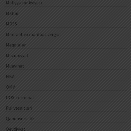
Maliyyə sanksiyası
Mallar
MDSS
Mənfəət və mənfəət vergisi
Məqalələr
Məzuniyyət
Müavinət
NKA
ÖMV
POS-terminal
Pul vəsaitləri
Qanunvericilik
Qeydiyyat