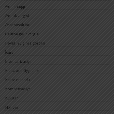
Əməkhaqqı
Əmlak vergisi
Əsas vəsaitlər
Gəlir və gəlir vergisi
Həyatın yığım sığortası
İcarə
İnventarizasiya
Kassa əməliyyatları
Kassa metodu
Kompensasiya
Kurslar
Maliyyə