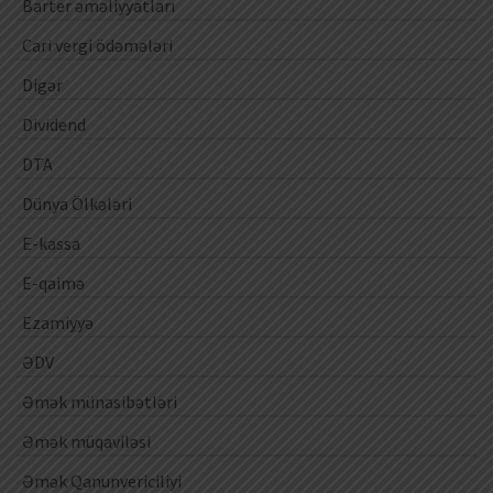
Barter əməliyyatları
Cari vergi ödəmələri
Digər
Dividend
DTA
Dünya Ölkələri
E-kassa
E-qaimə
Ezamiyyə
ƏDV
Əmək münasibətləri
Əmək müqaviləsi
Əmək Qanunvericiliyi