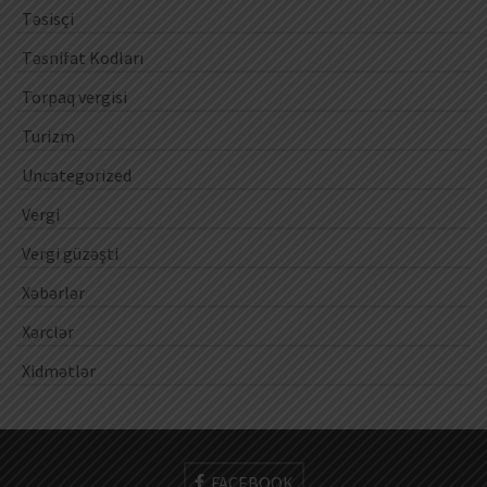
Təsisçi
Təsnifat Kodları
Torpaq vergisi
Turizm
Uncategorized
Vergi
Vergi güzəşti
Xəbərlər
Xərclər
Xidmətlər
FACEBOOK