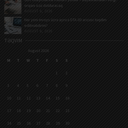
orqanı özü dolduracaq
AUGUST 6, 2026
Hər yeni invoys üzrə ayrıca DTA-03 ərizəsi təqdim
edilməlidirmi?
AUGUST 6, 2026
TƏQVIM
August 2026
M
T
W
T
F
S
S
1
2
3
4
5
6
7
8
9
10
11
12
13
14
15
16
17
18
19
20
21
22
23
24
25
26
27
28
29
30