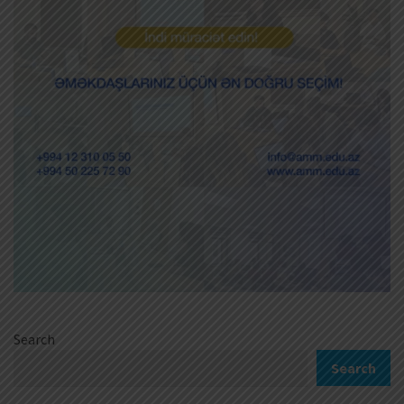
Search
Search