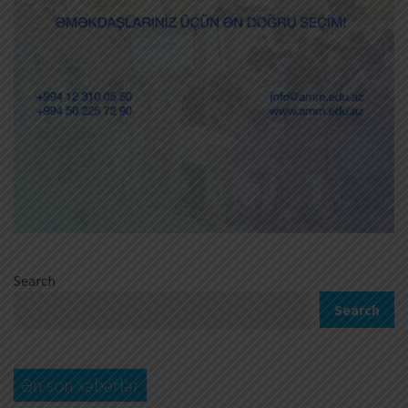
Search
Search
Ən son xəbərlər