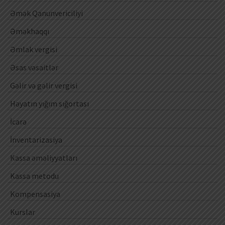
Əmək Qanunvericiliyi
Əməkhaqqı
Əmlak vergisi
Əsas vəsaitlər
Gəlir və gəlir vergisi
Həyatın yığım sığortası
İcarə
İnventarizasiya
Kassa əməliyyatları
Kassa metodu
Kompensasiya
Kurslar