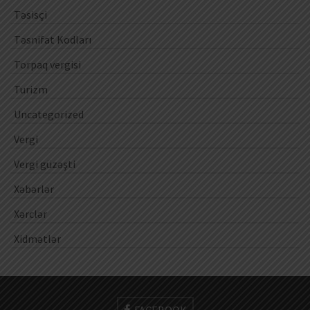
Təsisçi
Təsnifat Kodları
Torpaq vergisi
Turizm
Uncategorized
Vergi
Vergi güzəşti
Xəbərlər
Xərclər
Xidmətlər
FACEBOOK