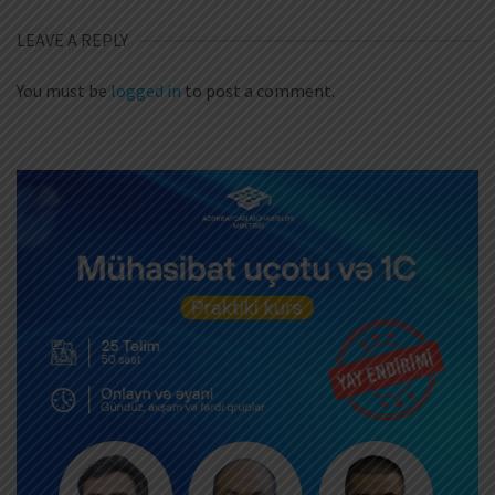
LEAVE A REPLY
You must be
logged in
to post a comment.