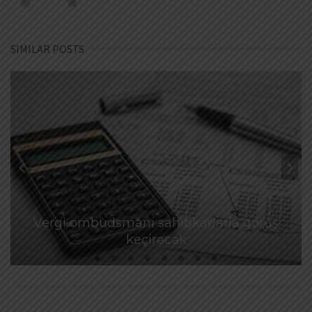
SIMILAR POSTS
Vergi ombudsmanı sahibkarlarla görüş
keçirəcək